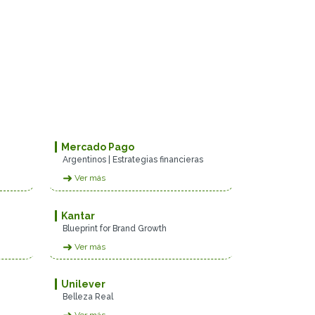
Mercado Pago
Argentinos | Estrategias financieras
➜
Ver más
Kantar
Blueprint for Brand Growth
➜
Ver más
Unilever
Belleza Real