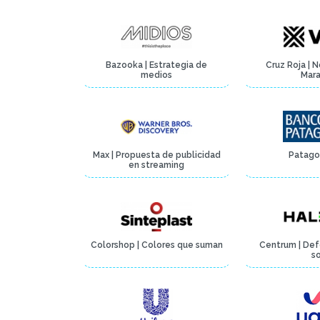
Bazooka | Estrategia de
Cruz Roja | 
medios
Mar
Max | Propuesta de publicidad
Patago
en streaming
Colorshop | Colores que suman
Centrum | De
s