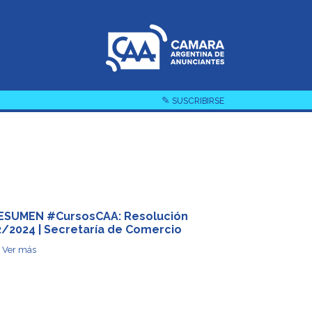
✎
SUSCRIBIRSE
ESUMEN #CursosCAA: Resolución
2/2024 | Secretaría de Comercio
Ver más