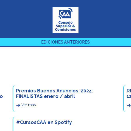
EDICIONES ANTERIORES
Premios Buenos Anuncios: 2024:
R
co
FINALISTAS enero / abril
1
➜
➜
Ver más
#CursosCAA en Spotify