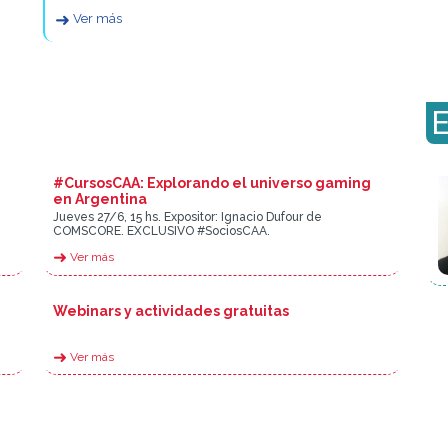
➜
Ver más
#CursosCAA: Explorando el universo gaming
en Argentina
Jueves 27/6, 15 hs. Expositor: Ignacio Dufour de
COMSCORE. EXCLUSIVO #SociosCAA.
➜
Ver más
Webinars y actividades gratuitas
➜
Ver más