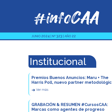
2024
323
22
JUNIO
| Nº
| AÑO
Institucional
Premios Buenos Anuncios: Maru + The
Harris Poll, nuevo partner metodológi
➜
Ver más
GRABACIÓN & RESUMEN #CursosCAA:
Marcas como agentes de progreso