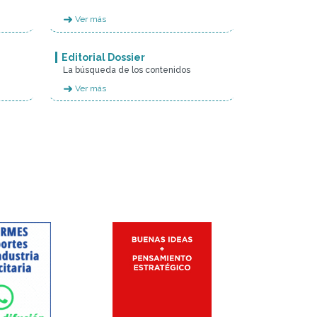
➜
Ver más
Editorial Dossier
La búsqueda de los contenidos
➜
Ver más