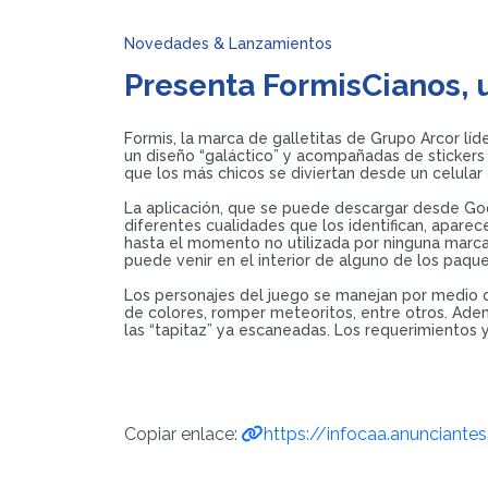
Novedades & Lanzamientos
Presenta FormisCianos,
Formis, la marca de galletitas de Grupo Arcor líde
un diseño “galáctico” y acompañadas de stickers 
que los más chicos se diviertan desde un celular 
La aplicación, que se puede descargar desde Go
diferentes cualidades que los identifican, apare
hasta el momento no utilizada por ninguna marca 
puede venir en el interior de alguno de los paque
Los personajes del juego se manejan por medio de
de colores, romper meteoritos, entre otros. Adem
las “tapitaz” ya escaneadas. Los requerimientos
Copiar enlace:
https://infocaa.anunciante