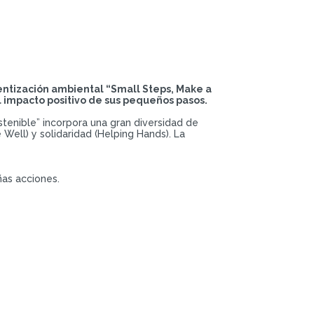
entización ambiental “Small Steps, Make a
 impacto positivo de sus pequeños pasos.
tenible” incorpora una gran diversidad de
ell) y solidaridad (Helping Hands). La
ñas acciones.