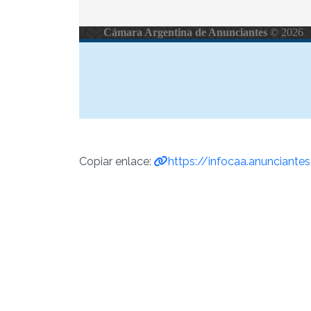
Copiar enlace:
https://infocaa.anunciante