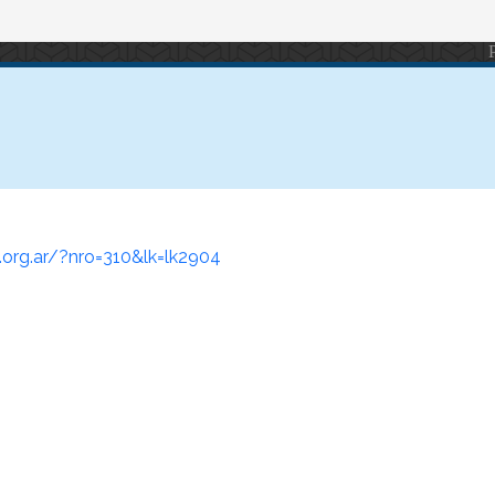
s.org.ar/?nro=310&lk=lk2904