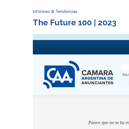
Informes & Tendencias
The Future 100 | 2023