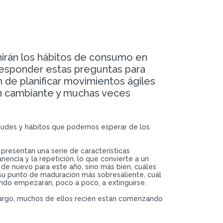
irán los hábitos de consumo en
responder estas preguntas para
 de planificar movimientos ágiles
an cambiante y muchas veces
ctitudes y hábitos que podemos esperar de los
presentan una serie de características
encia y la repetición, lo que convierte a un
de nuevo para este año, sino más bien, cuáles
 su punto de maduración más sobresaliente, cuál
ando empezarán, poco a poco, a extinguirse.
bargo, muchos de ellos recién están comenzando