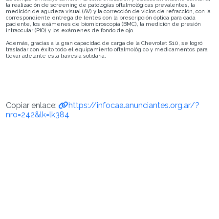
la realización de screening de patologías oftalmológicas prevalentes, la
medición de agudeza visual (AV) y la corrección de vicios de refracción, con la
correspondiente entrega de lentes con la prescripción óptica para cada
paciente, los exámenes de biomicroscopia (BMC), la medición de presión
intraocular (PIO) y los exámenes de fondo de ojo.
Además, gracias a la gran capacidad de carga de la Chevrolet S10, se logró
trasladar con éxito todo el equipamiento oftalmológico y medicamentos para
llevar adelante esta travesía solidaria.
Copiar enlace:
https://infocaa.anunciantes.org.ar/?
nro=242&lk=lk384