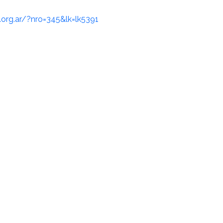
.org.ar/?nro=345&lk=lk5391