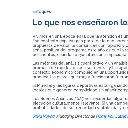
Enfoques
Lo que nos enseñaron lo
Vivimos en una época en la que la atención es u
Ese contexto explica gran parte de lo que apre
propuesta de valor: la comunican con rapidez y c
señal positiva del programa este año es que la 
pertinentes, cuando se ejecutan con simplicidad,
Las métricas del análisis cuantitativo y un análi
promesa de rapidez pasó a ser central y las apel
contexto económico complejo en una oportunidad
práctica, las piezas que mejor funcionaron fueron 
El Mundial y las figuras deportivas están ganando
locales que generen complicidad sin añadir comp
Los Buenos Anuncios 2025 nos recuerdan algo fund
ejecución culturalmente relevante. Si una campa
probabilidades de ser recordada y atribuida, y de 
Silvia Novoa
, Managing Director de
Harris Poll LatAm