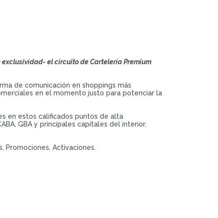
exclusividad- el circuito de Cartelería Premium
taforma de comunicación en shoppings más
omerciales en el momento justo para potenciar la
s en estos calificados puntos de alta
A, GBA y principales capitales del interior.
ds, Promociones, Activaciones.