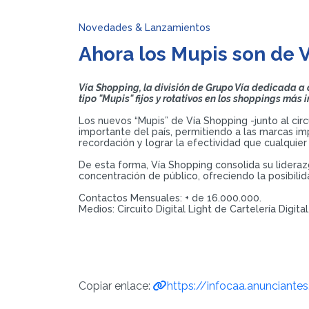
Novedades & Lanzamientos
Ahora los Mupis son de 
Vía Shopping, la división de Grupo Vía dedicada a
tipo "Mupis" fijos y rotativos en los shoppings más 
Los nuevos “Mupis” de Vía Shopping -junto al cir
importante del país, permitiendo a las marcas i
recordación y lograr la efectividad que cualquie
De esta forma, Vía Shopping consolida su lideraz
concentración de público, ofreciendo la posibili
Contactos Mensuales: + de 16.000.000.
Medios: Circuito Digital Light de Cartelería Digi
Copiar enlace:
https://infocaa.anunciante