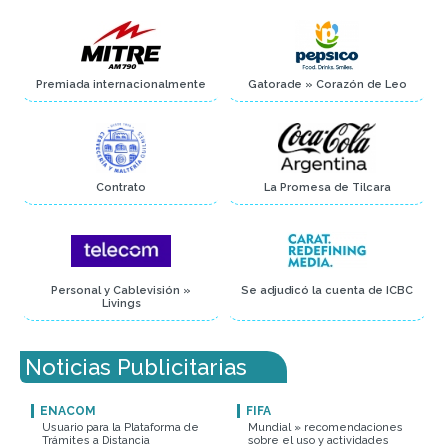
Premiada internacionalmente
Gatorade » Corazón de Leo
Contrato
La Promesa de Tilcara
Personal y Cablevisión »
Se adjudicó la cuenta de ICBC
Livings
Noticias Publicitarias
ENACOM
FIFA
Usuario para la Plataforma de
Mundial » recomendaciones
Trámites a Distancia
sobre el uso y actividades