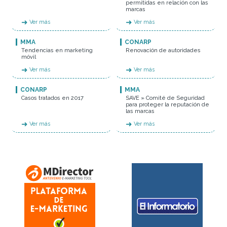
permitidas en relación con las
marcas
➜
➜
Ver más
Ver más
MMA
CONARP
Tendencias en marketing
Renovación de autoridades
móvil
➜
➜
Ver más
Ver más
CONARP
MMA
Casos tratados en 2017
SAVE » Comité de Seguridad
para proteger la reputación de
las marcas
➜
➜
Ver más
Ver más