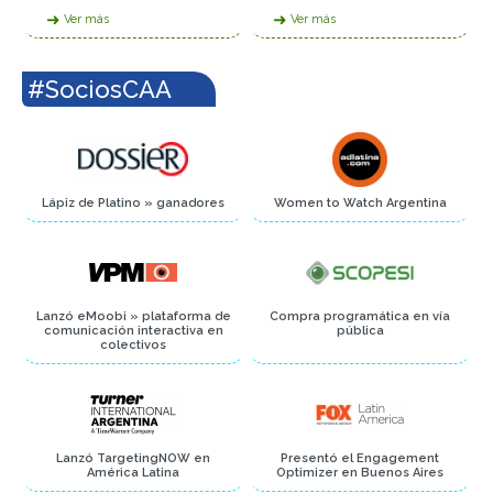
➜
➜
Ver más
Ver más
#SociosCAA
Lápiz de Platino » ganadores
Women to Watch Argentina
Lanzó eMoobi » plataforma de
Compra programática en vía
comunicación interactiva en
pública
colectivos
Lanzó TargetingNOW en
Presentó el Engagement
América Latina
Optimizer en Buenos Aires