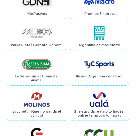
MâsParaVos
3 Premios Eikon 2022
Paula Riera | Gerente General
Argentina es más fuerte
La Serenísima | Bienestar
Ilusión Argentina de Fútbol
Animal
Lucchetti | ¡Que no panda el
Si en la vida real no lo hacés,
cúnico!
online tampoco lo hagas