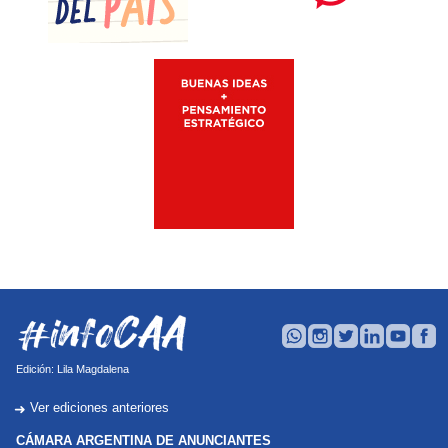
Edición: Lila Magdalena
Ver ediciones anteriores
➜
CÁMARA ARGENTINA DE ANUNCIANTES