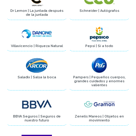
Dr Lemon | La juntada después
Schneider | Autógrafos
de la juntada
Villavicencio | Riqueza Natural
Pepsi | Sí a todo
Saladix | Salsa la boca
Pampers | Pequeños cuerpos,
grandes cuidados y enormes
valientes
BBVA Seguros | Seguros de
Zenelis Mareos | Objetos en
nuestro futuro
movimiento